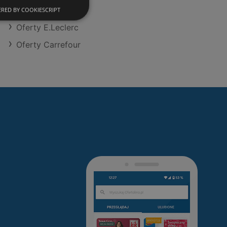
Oferty Biedronka
RED BY COOKIESCRIPT
Oferty E.Leclerc
Oferty Carrefour