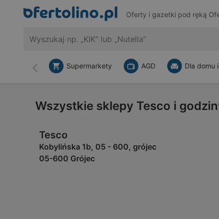
Oferty i gazetki pod ręką
Ofe
Supermarkety
AGD
Dla domu i
Wstecz
Wszystkie sklepy Tesco i godzin
Tesco
Kobylińska 1b, 05 - 600, grójec
05-600 Grójec