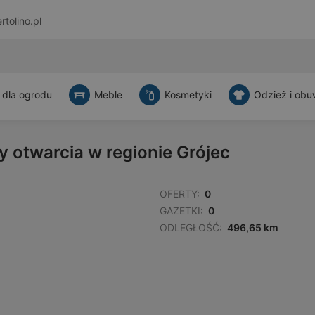
rtolino.pl
 dla ogrodu
Meble
Kosmetyki
Odzież i obu
y otwarcia w regionie Grójec
OFERTY:
0
GAZETKI:
0
ODLEGŁOŚĆ:
496,65 km