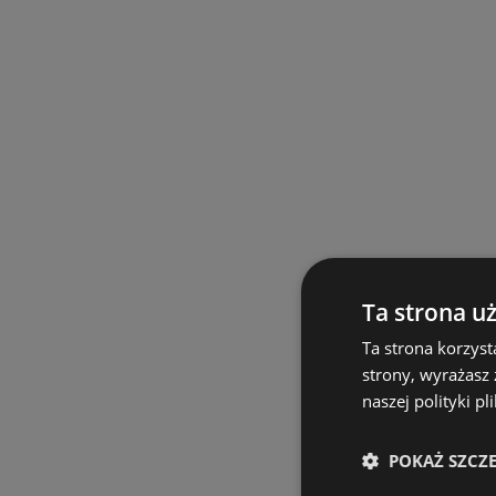
Ta strona u
Ta strona korzyst
strony, wyrażasz
naszej polityki pl
POKAŻ SZCZ