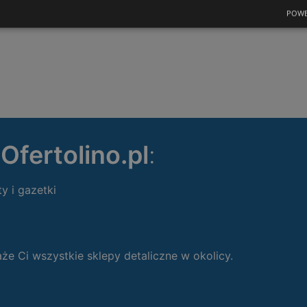
POWE
ę
Ofertolino.pl
:
ty i gazetki
 Ci wszystkie sklepy detaliczne w okolicy.