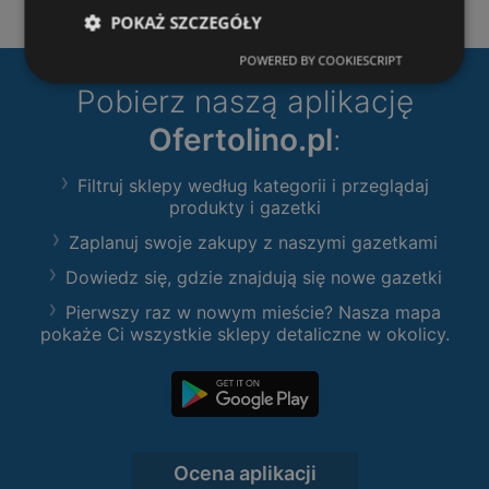
POKAŻ SZCZEGÓŁY
POWERED BY COOKIESCRIPT
Pobierz naszą aplikację
Ofertolino.pl
:
Filtruj sklepy według kategorii i przeglądaj
produkty i gazetki
Zaplanuj swoje zakupy z naszymi gazetkami
Dowiedz się, gdzie znajdują się nowe gazetki
Pierwszy raz w nowym mieście? Nasza mapa
pokaże Ci wszystkie sklepy detaliczne w okolicy.
Ocena aplikacji