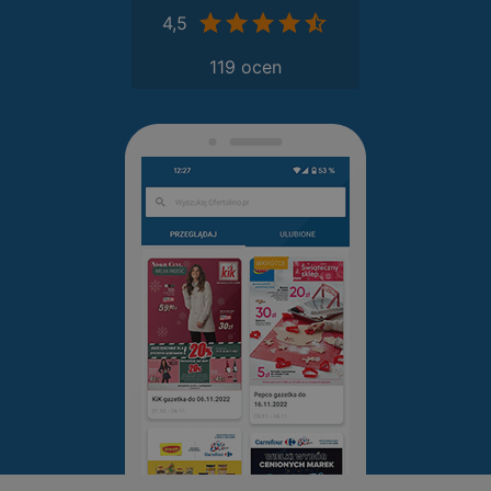
4,5
119 ocen