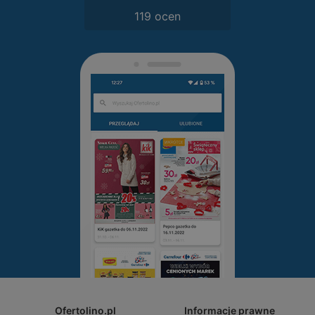
119 ocen
Ofertolino.pl
Informacje prawne