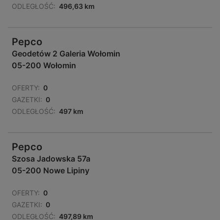
ODLEGŁOŚĆ:
496,63 km
Pepco
Geodetów 2 Galeria Wołomin
05-200 Wołomin
OFERTY:
0
GAZETKI:
0
ODLEGŁOŚĆ:
497 km
Pepco
Szosa Jadowska 57a
05-200 Nowe Lipiny
OFERTY:
0
GAZETKI:
0
ODLEGŁOŚĆ:
497,89 km