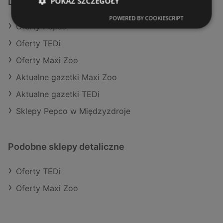
POKAŻ SZCZEGÓŁY
Dodatkowe łącza
POWERED BY COOKIESCRIPT
Oferty Pepco
Oferty TEDi
Oferty Maxi Zoo
Aktualne gazetki Maxi Zoo
Aktualne gazetki TEDi
Sklepy Pepco w Międzyzdroje
Podobne sklepy detaliczne
Oferty TEDi
Oferty Maxi Zoo