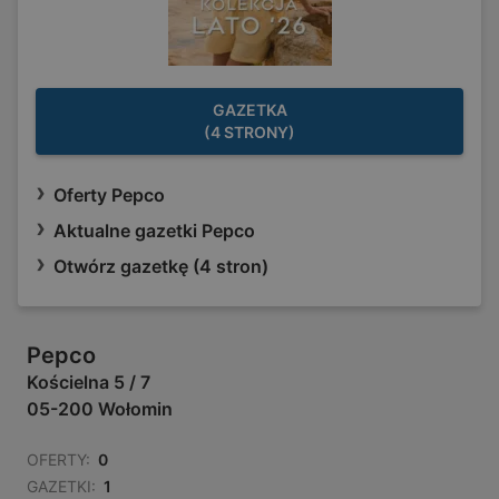
GAZETKA
(4 STRONY)
Oferty Pepco
Aktualne gazetki Pepco
Otwórz gazetkę (4 stron)
Pepco
Kościelna 5 / 7
05-200 Wołomin
OFERTY:
0
GAZETKI:
1