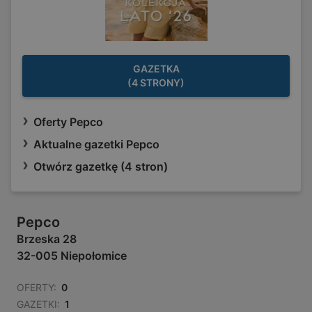
GAZETKA
(4 STRONY)
Oferty Pepco
Aktualne gazetki Pepco
Otwórz gazetkę (4 stron)
Pepco
Brzeska 28
32-005 Niepołomice
OFERTY:
0
GAZETKI:
1