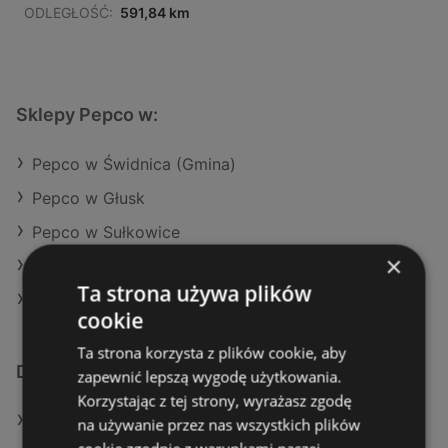
ODLEGŁOŚĆ:
591,84 km
Sklepy Pepco w:
Pepco w Świdnica (Gmina)
Pepco w Głusk
Pepco w Sułkowice
×
Pepco w Zator
Ta strona używa plików
Pepco w Lidzbark
cookie
Ta strona korzysta z plików cookie, aby
Dodatkowe łącza
zapewnić lepszą wygodę użytkowania.
Korzystając z tej strony, wyrażasz zgodę
Oferty Pepco
na używanie przez nas wszystkich plików