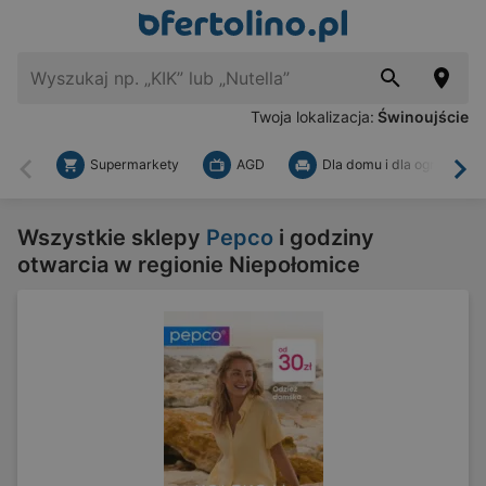
Twoja lokalizacja:
Świnoujście
Supermarkety
AGD
Dla domu i dla ogrodu
Wstecz
Dal
Wszystkie sklepy
Pepco
i godziny
otwarcia w regionie Niepołomice