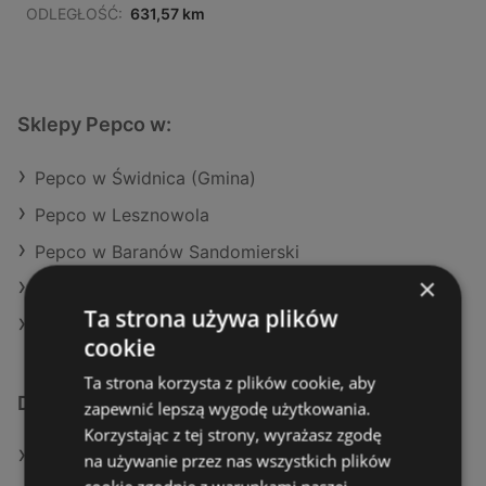
ODLEGŁOŚĆ:
631,57 km
Sklepy Pepco w:
Pepco w Świdnica (Gmina)
Pepco w Lesznowola
Pepco w Baranów Sandomierski
×
Pepco w Kaliska
Ta strona używa plików
Pepco w Koło
cookie
Ta strona korzysta z plików cookie, aby
Dodatkowe łącza
zapewnić lepszą wygodę użytkowania.
Korzystając z tej strony, wyrażasz zgodę
Oferty Pepco
na używanie przez nas wszystkich plików