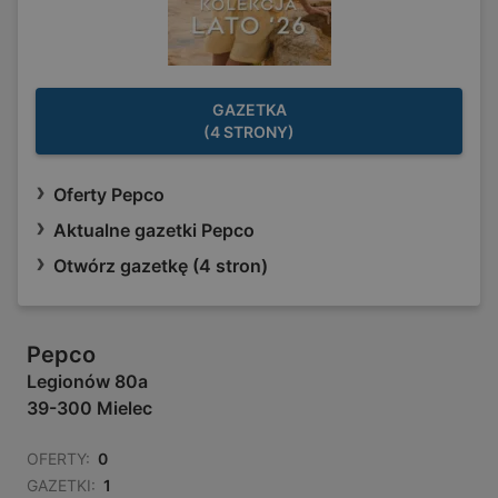
GAZETKA
(4 STRONY)
Oferty Pepco
Aktualne gazetki Pepco
Otwórz gazetkę (4 stron)
Pepco
Legionów 80a
39-300 Mielec
OFERTY:
0
GAZETKI:
1