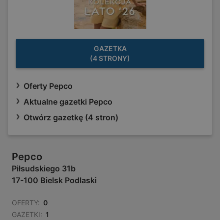
GAZETKA
(4 STRONY)
Oferty Pepco
Aktualne gazetki Pepco
Otwórz gazetkę (4 stron)
Pepco
Piłsudskiego 31b
17-100 Bielsk Podlaski
OFERTY:
0
GAZETKI:
1