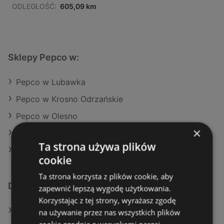
ODLEGŁOŚĆ:
605,09 km
Sklepy Pepco w:
Pepco w Lubawka
Pepco w Krosno Odrzańskie
Pepco w Olesno
×
Pepco w Brzostek
Ta strona używa plików
Pepco w Zblewo
cookie
Ta strona korzysta z plików cookie, aby
Dodatkowe łącza
zapewnić lepszą wygodę użytkowania.
Korzystając z tej strony, wyrażasz zgodę
Oferty Pepco
na używanie przez nas wszystkich plików