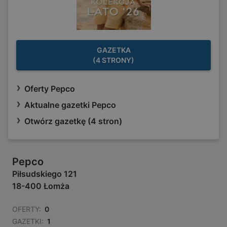
GAZETKA
(4 STRONY)
Oferty Pepco
Aktualne gazetki Pepco
Otwórz gazetkę (4 stron)
Pepco
Piłsudskiego 121
18-400 Łomża
OFERTY:
0
GAZETKI:
1