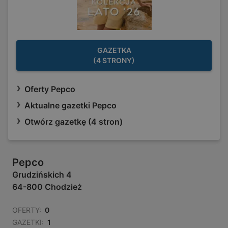
GAZETKA
(4 STRONY)
Oferty Pepco
Aktualne gazetki Pepco
Otwórz gazetkę (4 stron)
Pepco
Grudzińskich 4
64-800 Chodzież
OFERTY:
0
GAZETKI:
1