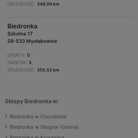
ODLEGŁOŚĆ:
349,09 km
Biedronka
Szkolna 17
58-533 Mysłakowice
OFERTY:
0
GAZETKI:
3
ODLEGŁOŚĆ:
355,52 km
Sklepy Biedronka w:
Biedronka w Chocianów
Biedronka w Głogów (Gmina)
Biedronka w Kruszwica