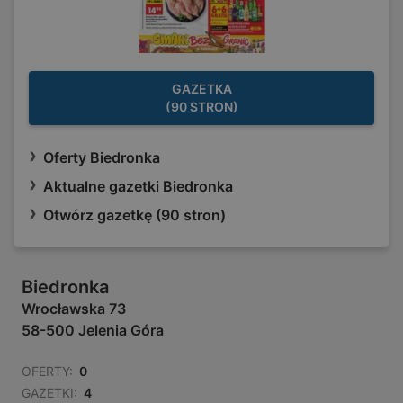
GAZETKA
(90 STRON)
Oferty Biedronka
Aktualne gazetki Biedronka
Otwórz gazetkę (90 stron)
Biedronka
Wrocławska 73
58-500 Jelenia Góra
OFERTY:
0
GAZETKI:
4