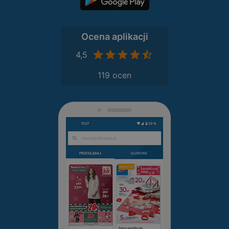
Ocena aplikacji
4,5
119 ocen