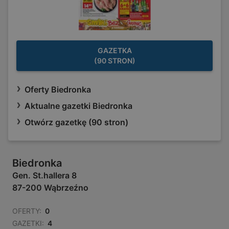
GAZETKA
(90 STRON)
Oferty Biedronka
Aktualne gazetki Biedronka
Otwórz gazetkę (90 stron)
Biedronka
Gen. St.hallera 8
87-200 Wąbrzeźno
OFERTY:
0
GAZETKI:
4