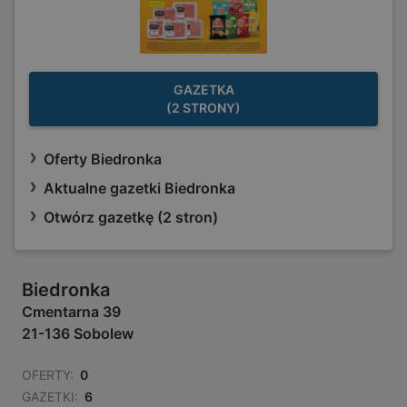
GAZETKA
(2 STRONY)
Oferty Biedronka
Aktualne gazetki Biedronka
Otwórz gazetkę (2 stron)
Biedronka
Cmentarna 39
21-136 Sobolew
OFERTY:
0
GAZETKI:
6