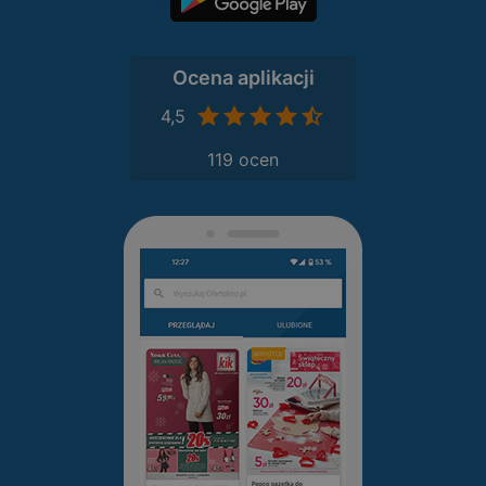
Ocena aplikacji
4,5
119 ocen