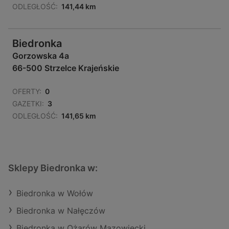
ODLEGŁOŚĆ:
141,44 km
Biedronka
Gorzowska 4a
66-500 Strzelce Krajeńskie
OFERTY:
0
GAZETKI:
3
ODLEGŁOŚĆ:
141,65 km
Sklepy Biedronka w:
Biedronka w Wołów
Biedronka w Nałęczów
Biedronka w Ożarów Mazowiecki