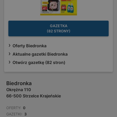
GAZETKA
(82 STRONY)
Oferty Biedronka
Aktualne gazetki Biedronka
Otwórz gazetkę (82 stron)
Biedronka
Okrężna 110
66-500 Strzelce Krajeńskie
OFERTY:
0
GAZETKI:
3