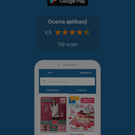
Ocena aplikacji
4,5
119 ocen