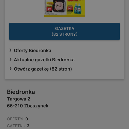
GAZETKA
(82 STRONY)
Oferty Biedronka
Aktualne gazetki Biedronka
Otwórz gazetkę (82 stron)
Biedronka
Targowa 2
66-210 Zbąszynek
OFERTY:
0
GAZETKI:
3