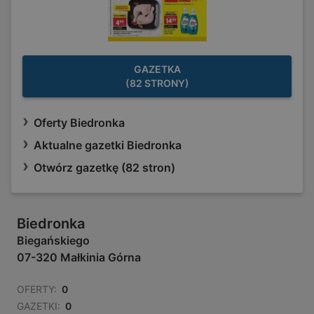
GAZETKA
(82 STRONY)
Oferty Biedronka
Aktualne gazetki Biedronka
Otwórz gazetkę (82 stron)
Biedronka
Biegańskiego
07-320 Małkinia Górna
OFERTY:
0
GAZETKI:
0