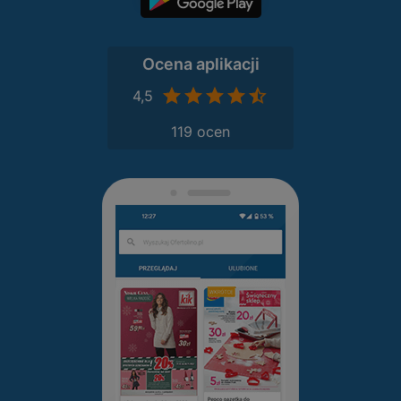
Ocena aplikacji
4,5
119 ocen