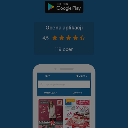
Ocena aplikacji
4,5
119 ocen