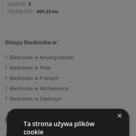
GAZETKI:
3
ODLEGŁOŚĆ:
495,25 km
Sklepy Biedronka w:
Biedronka w Nowogrodziec
Biedronka w Firlej
Biedronka w Frampol
Biedronka w Michałowice
Biedronka w Zakliczyn
×
Dodatkowe łącza
Ta strona używa plików
cookie
Oferty Biedronka