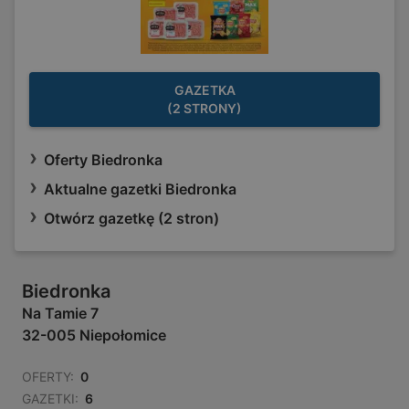
GAZETKA
(2 STRONY)
Oferty Biedronka
Aktualne gazetki Biedronka
Otwórz gazetkę (2 stron)
Biedronka
Na Tamie 7
32-005 Niepołomice
OFERTY:
0
GAZETKI:
6