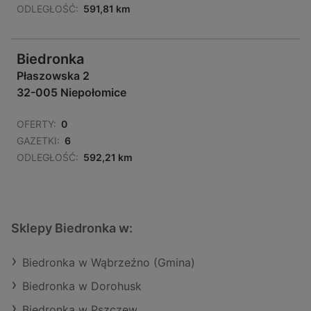
ODLEGŁOŚĆ:
591,81 km
Biedronka
Płaszowska 2
32-005 Niepołomice
OFERTY:
0
GAZETKI:
6
ODLEGŁOŚĆ:
592,21 km
Sklepy Biedronka w:
Biedronka w Wąbrzeźno (Gmina)
Biedronka w Dorohusk
Biedronka w Pszczew