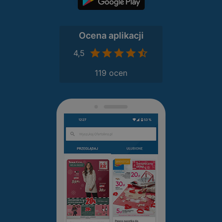
Ocena aplikacji
4,5
119 ocen