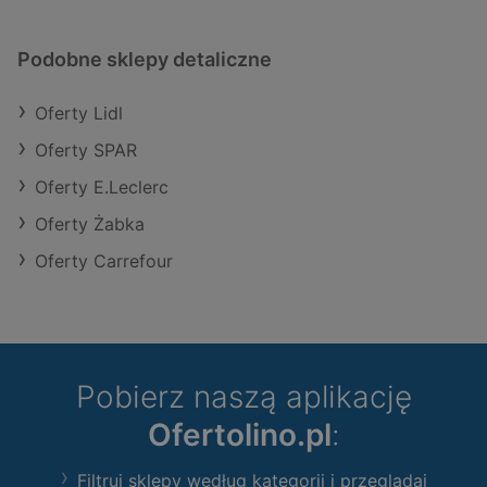
Podobne sklepy detaliczne
Oferty Lidl
Oferty SPAR
Oferty E.Leclerc
Oferty Żabka
Oferty Carrefour
Pobierz naszą aplikację
Ofertolino.pl
:
Filtruj sklepy według kategorii i przeglądaj