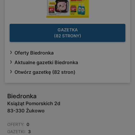
GAZETKA
(82 STRONY)
Oferty Biedronka
Aktualne gazetki Biedronka
Otwórz gazetkę (82 stron)
Biedronka
Książąt Pomorskich 2d
83-330 Żukowo
OFERTY:
0
GAZETKI:
3