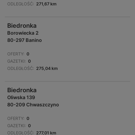
ODLEGŁOŚĆ:
271,67 km
Biedronka
Borowiecka 2
80-297 Banino
OFERTY:
0
GAZETKI:
0
ODLEGŁOŚĆ:
275,04 km
Biedronka
Oliwska 139
80-209 Chwaszczyno
OFERTY:
0
GAZETKI:
0
ODLEGŁOŚĆ:
277,01 km