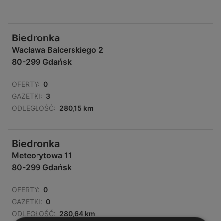
Biedronka
Wacława Balcerskiego 2
80-299 Gdańsk
OFERTY:
0
GAZETKI:
3
ODLEGŁOŚĆ:
280,15 km
Biedronka
Meteorytowa 11
80-299 Gdańsk
OFERTY:
0
GAZETKI:
0
ODLEGŁOŚĆ:
280,64 km