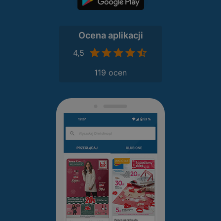
Ocena aplikacji
4,5
119 ocen