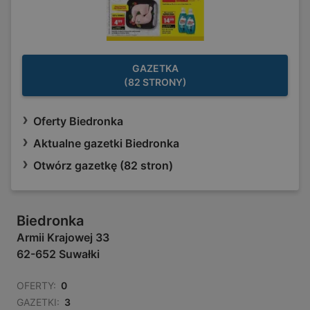
GAZETKA
(82 STRONY)
Oferty Biedronka
Aktualne gazetki Biedronka
Otwórz gazetkę (82 stron)
Biedronka
Armii Krajowej 33
62-652 Suwałki
OFERTY:
0
GAZETKI:
3