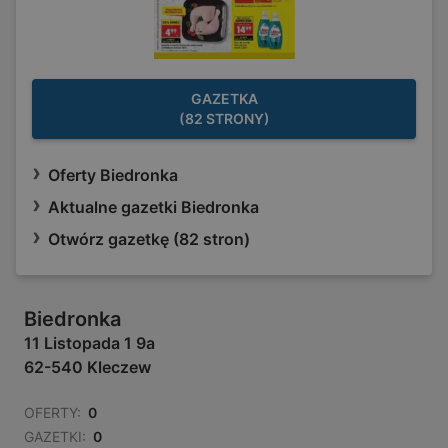
GAZETKA
(82 STRONY)
Oferty Biedronka
Aktualne gazetki Biedronka
Otwórz gazetkę (82 stron)
Biedronka
11 Listopada 1 9a
62-540 Kleczew
OFERTY:
0
GAZETKI:
0