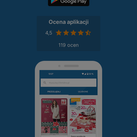
Ocena aplikacji
4,5
119 ocen