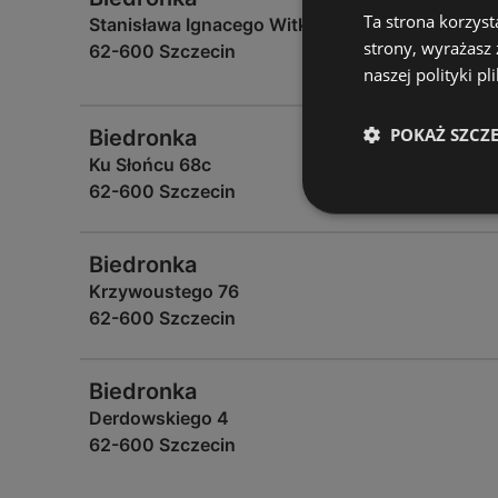
Ta strona korzyst
Stanisława Ignacego Witkiewicza 41
strony, wyrażasz
62-600 Szczecin
naszej polityki pl
POKAŻ SZCZ
Biedronka
Ku Słońcu 68c
62-600 Szczecin
Biedronka
Krzywoustego 76
62-600 Szczecin
Biedronka
Derdowskiego 4
62-600 Szczecin