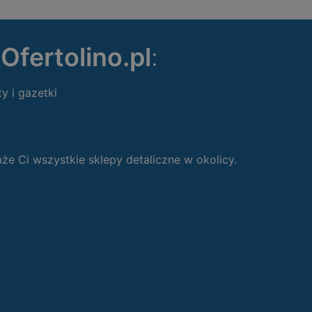
ę
Ofertolino.pl
:
ty i gazetki
 Ci wszystkie sklepy detaliczne w okolicy.