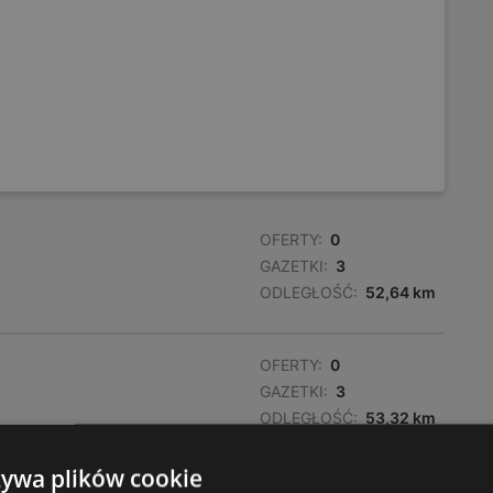
OFERTY:
0
GAZETKI:
3
ODLEGŁOŚĆ:
52,64 km
OFERTY:
0
GAZETKI:
3
ODLEGŁOŚĆ:
53,32 km
żywa plików cookie
OFERTY:
0