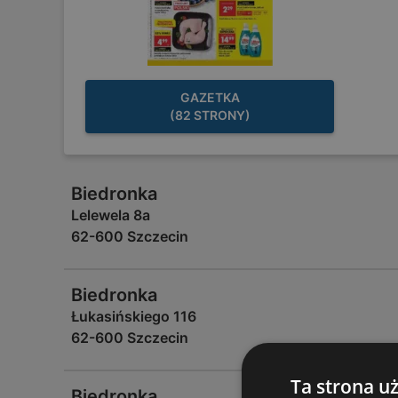
GAZETKA
(82 STRONY)
Biedronka
Lelewela 8a
62-600 Szczecin
Biedronka
Łukasińskiego 116
62-600 Szczecin
Ta strona u
Biedronka