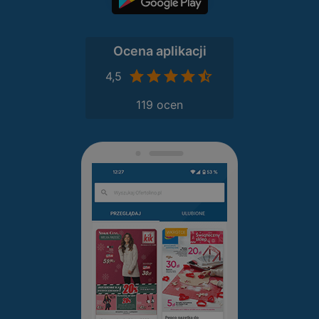
Ocena aplikacji
4,5
119 ocen