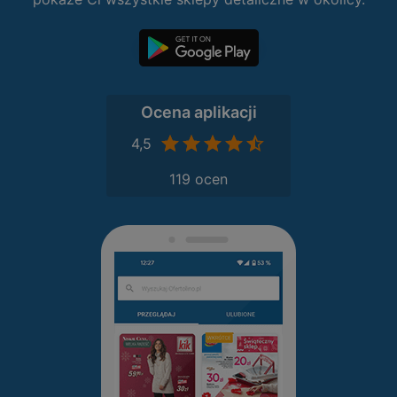
Ocena aplikacji
4,5
119 ocen