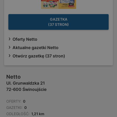
GAZETKA
(37 STRON)
Oferty Netto
Aktualne gazetki Netto
Otwórz gazetkę (37 stron)
Netto
Ul. Grunwaldzka 21
72-600 Świnoujście
OFERTY:
0
GAZETKI:
0
ODLEGŁOŚĆ:
1,21 km