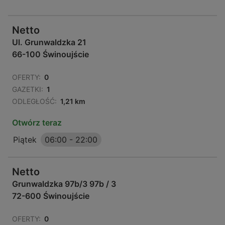
Netto
Ul. Grunwaldzka 21
66-100 Świnoujście
OFERTY:
0
GAZETKI:
1
ODLEGŁOŚĆ:
1,21 km
Otwórz teraz
Piątek
06:00
-
22:00
Netto
Grunwaldzka 97b/3 97b / 3
72-600 Świnoujście
OFERTY:
0