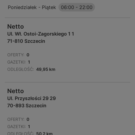
Poniedziałek - Piątek
06:00
-
22:00
Netto
Ul. Wł. Ostoi-Zagorskiego 1 1
71-810 Szczecin
OFERTY:
0
GAZETKI:
1
ODLEGŁOŚĆ:
49,95 km
Netto
Ul. Przyszłości 29 29
70-893 Szczecin
OFERTY:
0
GAZETKI:
1
ODLEGŁOŚĆ:
50,2 km