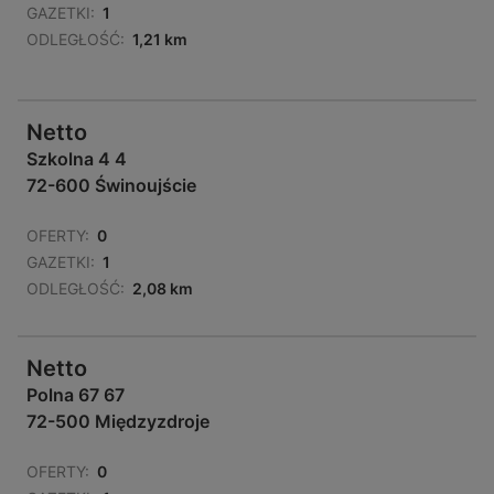
GAZETKI:
1
ODLEGŁOŚĆ:
1,21 km
Netto
Szkolna 4 4
72-600 Świnoujście
OFERTY:
0
GAZETKI:
1
ODLEGŁOŚĆ:
2,08 km
Netto
Polna 67 67
72-500 Międzyzdroje
OFERTY:
0