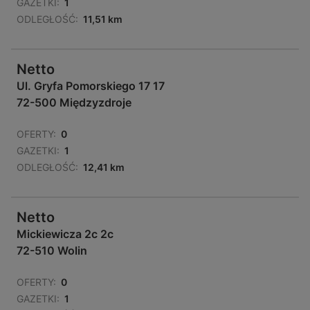
GAZETKI:
1
ODLEGŁOŚĆ:
11,51 km
Netto
Ul. Gryfa Pomorskiego 17 17
72-500 Międzyzdroje
OFERTY:
0
GAZETKI:
1
ODLEGŁOŚĆ:
12,41 km
Netto
Mickiewicza 2c 2c
72-510 Wolin
OFERTY:
0
GAZETKI:
1