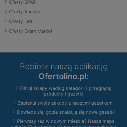
Oferty SPAR
Oferty Auchan
Oferty Lidl
Oferty Gram Market
Pobierz naszą aplikację
Ofertolino.pl
:
Filtruj sklepy według kategorii i przeglądaj
produkty i gazetki
Zaplanuj swoje zakupy z naszymi gazetkami
Dowiedz się, gdzie znajdują się nowe gazetki
Pierwszy raz w nowym mieście? Nasza mapa
pokaże Ci wszystkie sklepy detaliczne w okolicy.