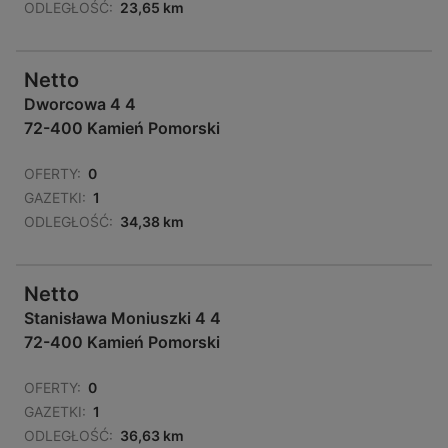
ODLEGŁOŚĆ:
23,65 km
Netto
Dworcowa 4 4
72-400 Kamień Pomorski
OFERTY:
0
GAZETKI:
1
ODLEGŁOŚĆ:
34,38 km
Netto
Stanisława Moniuszki 4 4
72-400 Kamień Pomorski
OFERTY:
0
GAZETKI:
1
ODLEGŁOŚĆ:
36,63 km