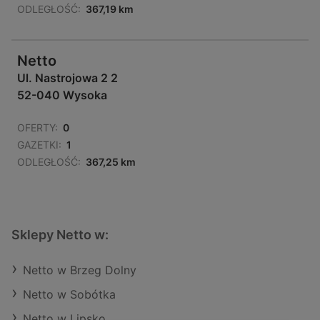
ODLEGŁOŚĆ:
367,19 km
Netto
Ul. Nastrojowa 2 2
52-040 Wysoka
OFERTY:
0
GAZETKI:
1
ODLEGŁOŚĆ:
367,25 km
Sklepy Netto w:
Netto w Brzeg Dolny
Netto w Sobótka
Netto w Lipsko