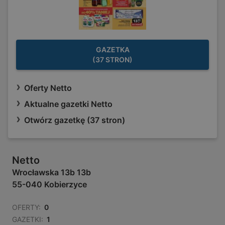
GAZETKA
(37 STRON)
Oferty Netto
Aktualne gazetki Netto
Otwórz gazetkę (37 stron)
Netto
Wrocławska 13b 13b
55-040 Kobierzyce
OFERTY:
0
GAZETKI:
1