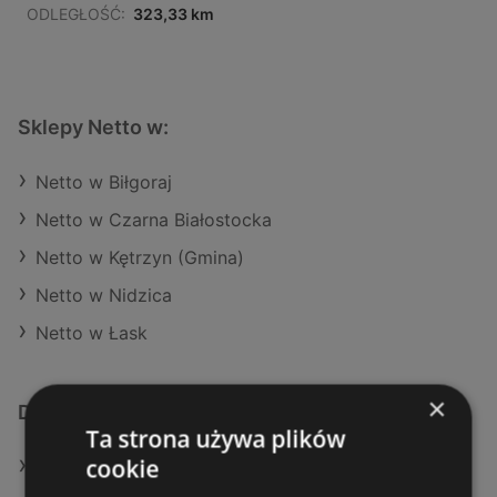
ODLEGŁOŚĆ:
323,33 km
Sklepy Netto w:
Netto w Biłgoraj
Netto w Czarna Białostocka
Netto w Kętrzyn (Gmina)
Netto w Nidzica
Netto w Łask
×
Dodatkowe łącza
Ta strona używa plików
cookie
Oferty Netto