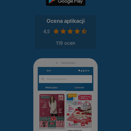
Ocena aplikacji
4,5
119 ocen