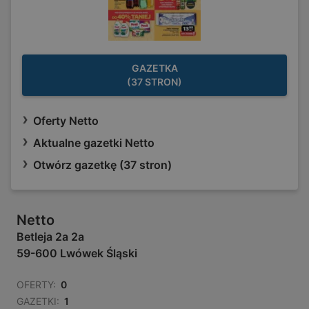
GAZETKA
(37 STRON)
Oferty Netto
Aktualne gazetki Netto
Otwórz gazetkę (37 stron)
Netto
Betleja 2a 2a
59-600 Lwówek Śląski
OFERTY:
0
GAZETKI:
1