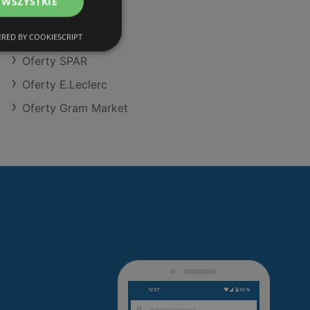
 WSZYSTKIE
Oferty Action
Oferty Dealz
RED BY COOKIESCRIPT
Oferty SPAR
Oferty E.Leclerc
Oferty Gram Market