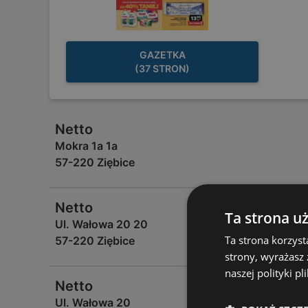
GAZETKA
(37 STRON)
Netto
Mokra 1a 1a
57-220 Ziębice
Netto
Ta strona u
Ul. Wałowa 20 20
Ta strona korzyst
57-220 Ziębice
strony, wyrażasz
naszej polityki pl
Netto
Ul. Wałowa 20