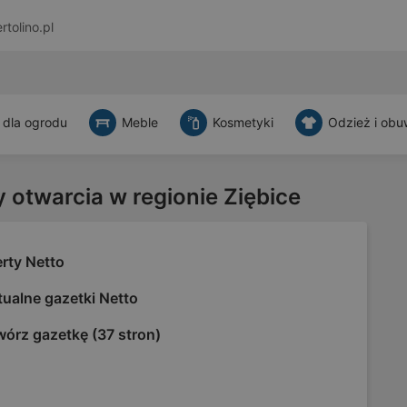
rtolino.pl
 dla ogrodu
Meble
Kosmetyki
Odzież i obu
y otwarcia w regionie Ziębice
rty Netto
ualne gazetki Netto
wórz gazetkę (37 stron)