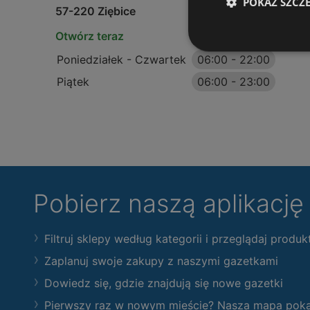
POKAŻ SZCZ
57-220 Ziębice
Otwórz teraz
Poniedziałek - Czwartek
06:00
-
22:00
Piątek
06:00
-
23:00
Pobierz naszą aplikacj
Filtruj sklepy według kategorii i przeglądaj produk
Zaplanuj swoje zakupy z naszymi gazetkami
Dowiedz się, gdzie znajdują się nowe gazetki
Pierwszy raz w nowym mieście? Nasza mapa pokaże