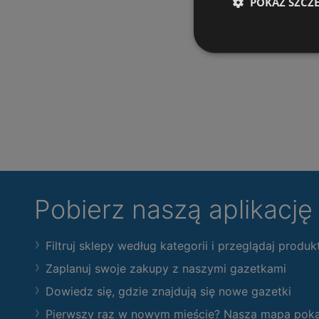
POKAŻ SZCZ
Pobierz naszą aplikacj
Filtruj sklepy według kategorii i przeglądaj produk
Zaplanuj swoje zakupy z naszymi gazetkami
Dowiedz się, gdzie znajdują się nowe gazetki
Pierwszy raz w nowym mieście? Nasza mapa pokaże