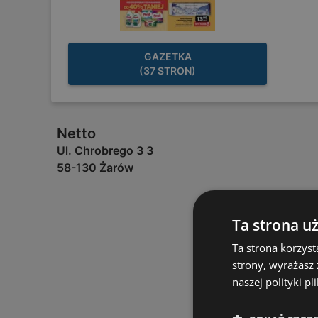
GAZETKA
(37 STRON)
Netto
Ul. Chrobrego 3 3
58-130 Żarów
Ta strona u
Ta strona korzyst
strony, wyrażasz
naszej polityki pl