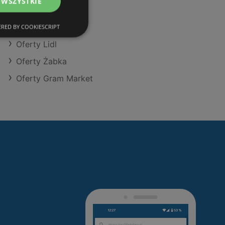
 WSZYSTKIE
Oferty Selgros
Oferty Eurocash
RED BY COOKIESCRIPT
Oferty Lidl
Oferty Żabka
Oferty Gram Market