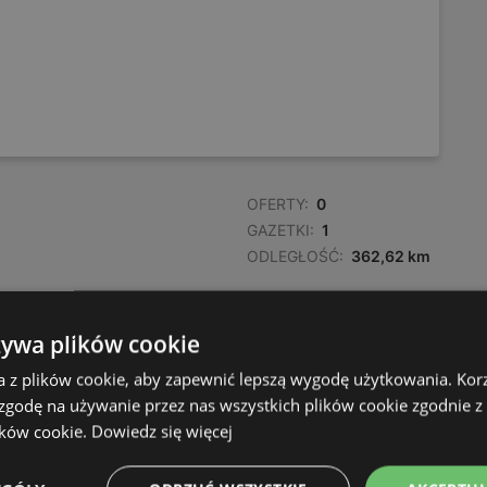
OFERTY:
0
GAZETKI:
1
ODLEGŁOŚĆ:
362,62 km
żywa plików cookie
a z plików cookie, aby zapewnić lepszą wygodę użytkowania. Korzy
 zgodę na używanie przez nas wszystkich plików cookie zgodnie 
ików cookie.
Dowiedz się więcej