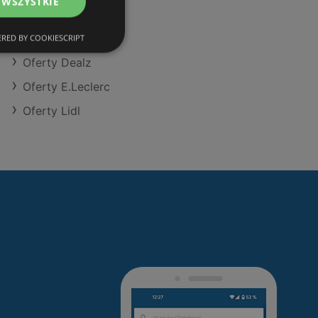
 WSZYSTKIE
Oferty Action
Oferty Selgros
RED BY COOKIESCRIPT
Oferty Dealz
Oferty E.Leclerc
Oferty Lidl