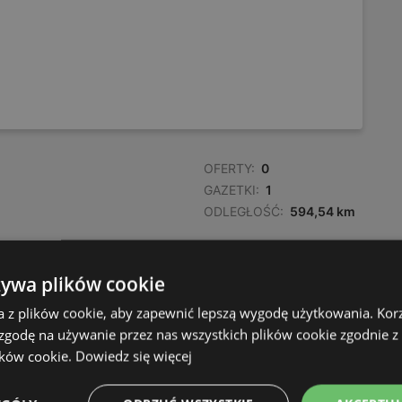
OFERTY:
0
GAZETKI:
1
ODLEGŁOŚĆ:
594,54 km
żywa plików cookie
a z plików cookie, aby zapewnić lepszą wygodę użytkowania. Korzy
 zgodę na używanie przez nas wszystkich plików cookie zgodnie 
ików cookie.
Dowiedz się więcej