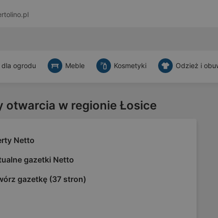
rtolino.pl
 dla ogrodu
Meble
Kosmetyki
Odzież i obu
y otwarcia w regionie Łosice
rty Netto
ualne gazetki Netto
wórz gazetkę (37 stron)