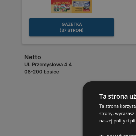
GAZETKA
(37 STRON)
Netto
Ul. Przemysłowa 4 4
08-200 Łosice
Ta strona u
Ta strona korzyst
strony, wyrażasz
naszej polityki pl