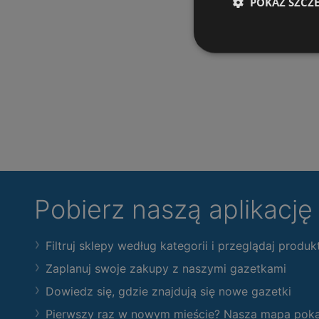
POKAŻ SZCZ
Pobierz naszą aplikacj
Filtruj sklepy według kategorii i przeglądaj produk
Zaplanuj swoje zakupy z naszymi gazetkami
Dowiedz się, gdzie znajdują się nowe gazetki
Pierwszy raz w nowym mieście? Nasza mapa pokaże