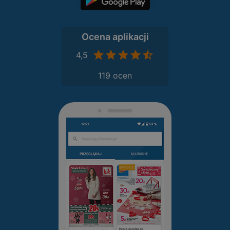
Ocena aplikacji
4,5
119 ocen