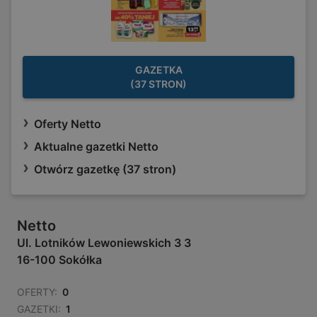
GAZETKA
(37 STRON)
Oferty Netto
Aktualne gazetki Netto
Otwórz gazetkę (37 stron)
Netto
Ul. Lotników Lewoniewskich 3 3
16-100 Sokółka
OFERTY:
0
GAZETKI:
1