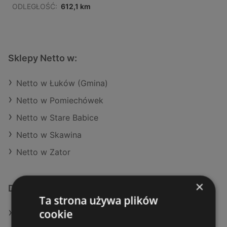
ODLEGŁOŚĆ:
612,1 km
Sklepy Netto w:
Netto w Łuków (Gmina)
Netto w Pomiechówek
Netto w Stare Babice
Netto w Skawina
Netto w Zator
×
Dodatkowe łącza
Ta strona używa plików
cookie
Oferty Netto