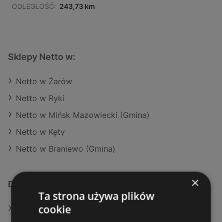
ODLEGŁOŚĆ:
243,73 km
Sklepy Netto w:
Netto w Żarów
Netto w Ryki
Netto w Mińsk Mazowiecki (Gmina)
Netto w Kęty
Netto w Braniewo (Gmina)
×
Dodatkowe łącza
Ta strona używa plików
cookie
Oferty Netto