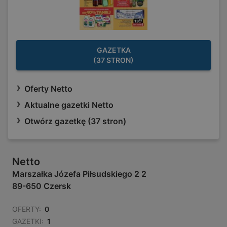
GAZETKA
(37 STRON)
Oferty Netto
Aktualne gazetki Netto
Otwórz gazetkę (37 stron)
Netto
Marszałka Józefa Piłsudskiego 2 2
89-650 Czersk
OFERTY:
0
GAZETKI:
1