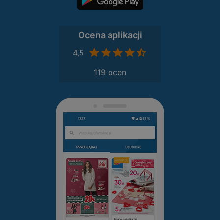
Ocena aplikacji
4,5
119 ocen