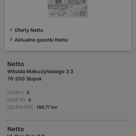
Oferty Netto
Aktualne gazetki Netto
Netto
Witolda Małcużyńskiego 3 3
76-200 Słupsk
OFERTY:
0
GAZETKI:
0
ODLEGŁOŚĆ:
188,77 km
Netto