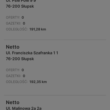
Ul. Psie Pole 9 9
76-200 Słupsk
OFERTY:
0
GAZETKI:
0
ODLEGŁOŚĆ:
191,28 km
Netto
Ul. Franciszka Szafranka 1 1
76-200 Słupsk
OFERTY:
0
GAZETKI:
0
ODLEGŁOŚĆ:
192,35 km
Netto
Ul. Malinowa 2a 2a