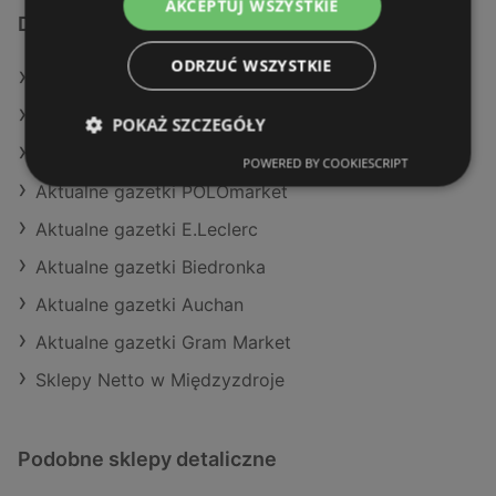
AKCEPTUJ WSZYSTKIE
Dodatkowe łącza
ODRZUĆ WSZYSTKIE
Oferty Netto
Oferty Auchan
POKAŻ SZCZEGÓŁY
Oferty Żabka
POWERED BY COOKIESCRIPT
Aktualne gazetki POLOmarket
Aktualne gazetki E.Leclerc
Aktualne gazetki Biedronka
Aktualne gazetki Auchan
Aktualne gazetki Gram Market
Sklepy Netto w Międzyzdroje
Podobne sklepy detaliczne