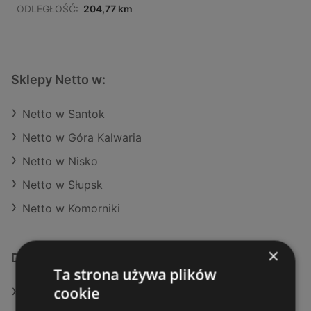
ODLEGŁOŚĆ:
204,77 km
Sklepy Netto w:
Netto w Santok
Netto w Góra Kalwaria
Netto w Nisko
Netto w Słupsk
Netto w Komorniki
×
Dodatkowe łącza
Ta strona używa plików
cookie
Oferty Netto