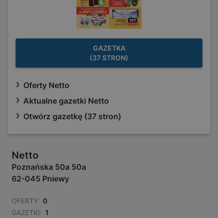
GAZETKA
(37 STRON)
Oferty Netto
Aktualne gazetki Netto
Otwórz gazetkę (37 stron)
Netto
Poznańska 50a 50a
62-045 Pniewy
OFERTY:
0
GAZETKI:
1