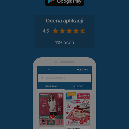
Ocena aplikacji
4,5
119 ocen