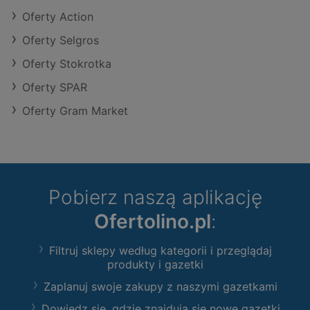
Oferty Action
Oferty Selgros
Oferty Stokrotka
Oferty SPAR
Oferty Gram Market
Pobierz naszą aplikację
Ofertolino.pl
:
Filtruj sklepy według kategorii i przeglądaj
produkty i gazetki
Zaplanuj swoje zakupy z naszymi gazetkami
Dowiedz się, gdzie znajdują się nowe gazetki