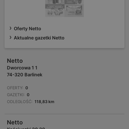
Oferty Netto
Aktualne gazetki Netto
Netto
Dworcowa 1 1
74-320 Barlinek
OFERTY:
0
GAZETKI:
0
ODLEGŁOŚĆ:
118,83 km
Netto