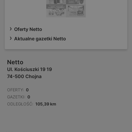
Oferty Netto
Aktualne gazetki Netto
Netto
Ul. Kościuszki 19 19
74-500 Chojna
OFERTY:
0
GAZETKI:
0
ODLEGŁOŚĆ:
105,39 km