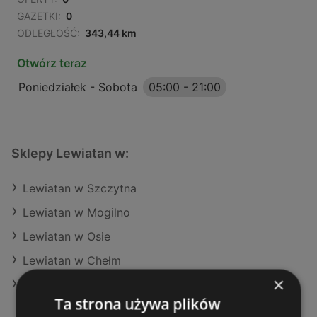
GAZETKI:
0
ODLEGŁOŚĆ:
343,44 km
Otwórz teraz
Poniedziałek - Sobota
05:00
-
21:00
Sklepy Lewiatan w:
Lewiatan w Szczytna
Lewiatan w Mogilno
Lewiatan w Osie
Lewiatan w Chełm
×
Lewiatan w Wilków
Ta strona używa plików