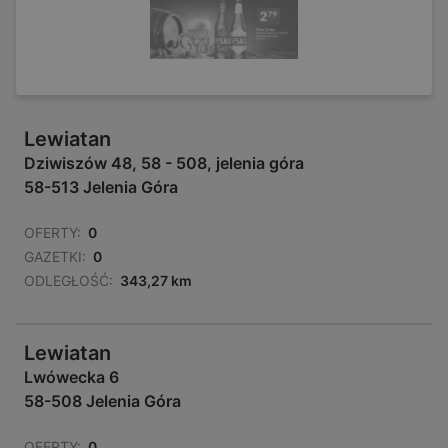
Lewiatan
Dziwiszów 48, 58 - 508, jelenia góra
58-513 Jelenia Góra
OFERTY:
0
GAZETKI:
0
ODLEGŁOŚĆ:
343,27 km
Lewiatan
Lwówecka 6
58-508 Jelenia Góra
OFERTY:
0