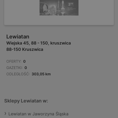
Lewiatan
Wiejska 45, 88 - 150, kruszwica
88-150 Kruszwica
OFERTY:
0
GAZETKI:
0
ODLEGŁOŚĆ:
303,05 km
Sklepy Lewiatan w:
Lewiatan w Jaworzyna Śląska