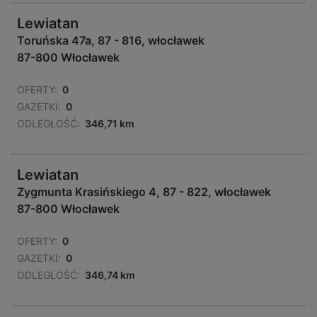
Lewiatan
Toruńska 47a, 87 - 816, włocławek
87-800 Włocławek
OFERTY:
0
GAZETKI:
0
ODLEGŁOŚĆ:
346,71 km
Lewiatan
Zygmunta Krasińskiego 4, 87 - 822, włocławek
87-800 Włocławek
OFERTY:
0
GAZETKI:
0
ODLEGŁOŚĆ:
346,74 km