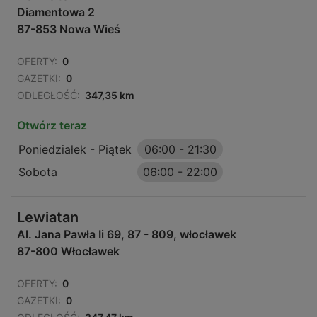
Diamentowa 2
87-853 Nowa Wieś
OFERTY:
0
GAZETKI:
0
ODLEGŁOŚĆ:
347,35 km
Otwórz teraz
Poniedziałek - Piątek
06:00
-
21:30
Sobota
06:00
-
22:00
Lewiatan
Al. Jana Pawła Ii 69, 87 - 809, włocławek
87-800 Włocławek
OFERTY:
0
GAZETKI:
0