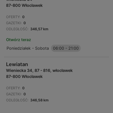
87-800 Włocławek
OFERTY:
0
GAZETKI:
0
ODLEGŁOŚĆ:
346,57 km
Otwórz teraz
Poniedziałek - Sobota
06:00
-
21:00
Lewiatan
Wieniecka 34, 87 - 816, włocławek
87-800 Włocławek
OFERTY:
0
GAZETKI:
0
ODLEGŁOŚĆ:
346,58 km