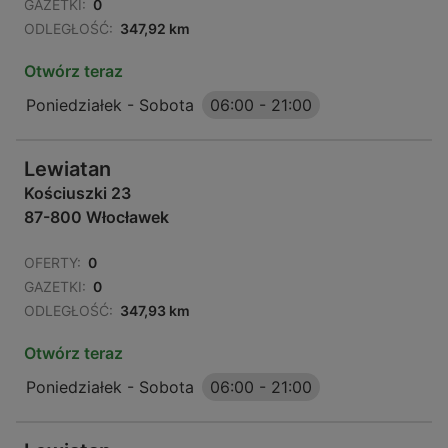
GAZETKI:
0
ODLEGŁOŚĆ:
347,92 km
Otwórz teraz
Poniedziałek - Sobota
06:00
-
21:00
Lewiatan
Kościuszki 23
87-800 Włocławek
OFERTY:
0
GAZETKI:
0
ODLEGŁOŚĆ:
347,93 km
Otwórz teraz
Poniedziałek - Sobota
06:00
-
21:00