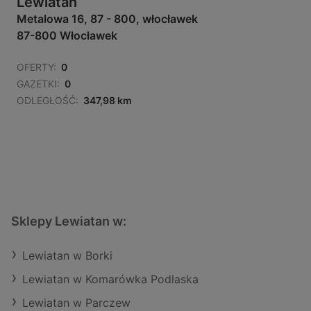
Lewiatan
Metalowa 16, 87 - 800, włocławek
87-800 Włocławek
OFERTY:
0
GAZETKI:
0
ODLEGŁOŚĆ:
347,98 km
Sklepy Lewiatan w:
Lewiatan w Borki
Lewiatan w Komarówka Podlaska
Lewiatan w Parczew