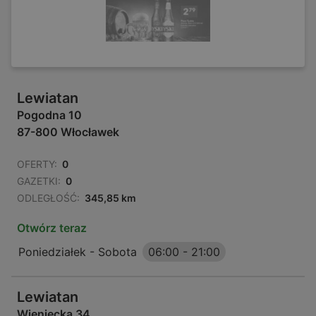
Lewiatan
Pogodna 10
87-800 Włocławek
OFERTY:
0
GAZETKI:
0
ODLEGŁOŚĆ:
345,85 km
Otwórz teraz
Poniedziałek - Sobota
06:00
-
21:00
Lewiatan
Wieniecka 34