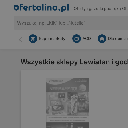
Oferty i gazetki pod ręką
Ofe
Supermarkety
AGD
Dla domu i
Wstecz
Wszystkie sklepy Lewiatan i god