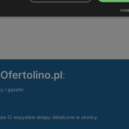
POWE
ę
Ofertolino.pl
:
ty i gazetki
 Ci wszystkie sklepy detaliczne w okolicy.