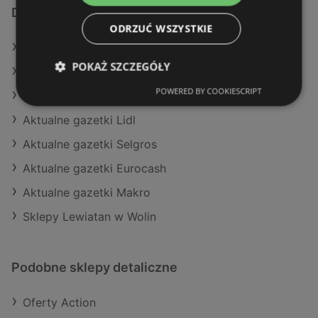
Dodatkowe łącza
ODRZUĆ WSZYSTKIE
Oferty Makro
POKAŻ SZCZEGÓŁY
Oferty Netto
POWERED BY COOKIESCRIPT
Aktualne gazetki Carrefour
Aktualne gazetki Lidl
Aktualne gazetki Selgros
Aktualne gazetki Eurocash
Aktualne gazetki Makro
Sklepy Lewiatan w Wolin
Podobne sklepy detaliczne
Oferty Action