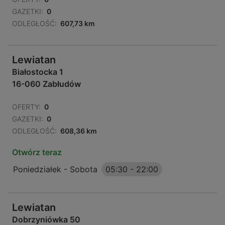
GAZETKI:
0
ODLEGŁOŚĆ:
607,73 km
Lewiatan
Białostocka 1
16-060 Zabłudów
OFERTY:
0
GAZETKI:
0
ODLEGŁOŚĆ:
608,36 km
Otwórz teraz
Poniedziałek - Sobota
05:30
-
22:00
Lewiatan
Dobrzyniówka 50