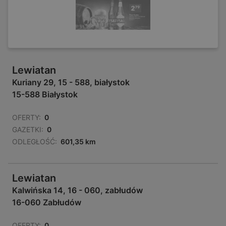
Lewiatan
Kuriany 29, 15 - 588, białystok
15-588 Białystok
OFERTY:
0
GAZETKI:
0
ODLEGŁOŚĆ:
601,35 km
Lewiatan
Kalwińska 14, 16 - 060, zabłudów
16-060 Zabłudów
OFERTY:
0