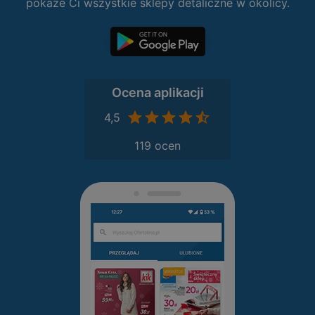
pokaże Ci wszystkie sklepy detaliczne w okolicy.
Ocena aplikacji
4,5
119 ocen