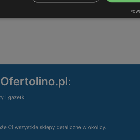
POWE
ę
Ofertolino.pl
:
ty i gazetki
 Ci wszystkie sklepy detaliczne w okolicy.