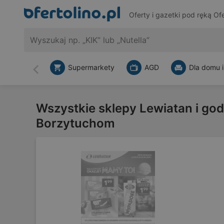
Oferty i gazetki pod ręką
Ofe
Supermarkety
AGD
Dla domu i
Wstecz
Wszystkie sklepy Lewiatan i god
Borzytuchom