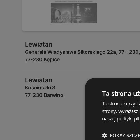
Lewiatan
Generała Władysława Sikorskiego 22a, 77 - 230,
77-230 Kępice
Lewiatan
Kościuszki 3
Ta strona u
77-230 Barwino
Ta strona korzyst
strony, wyrażasz
naszej polityki pl
POKAŻ SZCZ