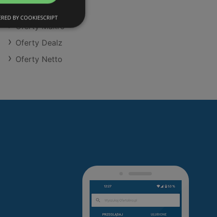
Oferty Action
RED BY COOKIESCRIPT
Oferty Makro
Oferty Dealz
Oferty Netto