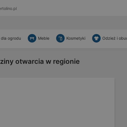
rtolino.pl
 dla ogrodu
Meble
Kosmetyki
Odzież i obu
ziny otwarcia w regionie