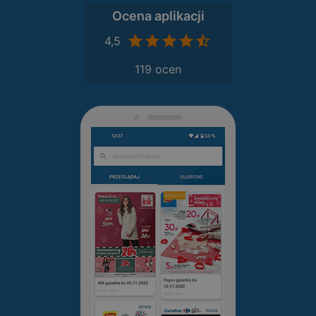
Ocena aplikacji
4,5
119 ocen