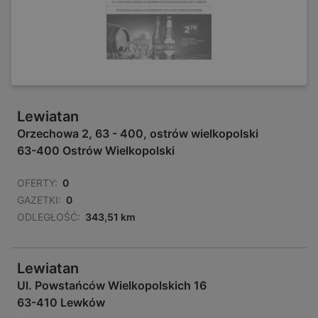
Lewiatan
Orzechowa 2, 63 - 400, ostrów wielkopolski
63-400 Ostrów Wielkopolski
OFERTY:
0
GAZETKI:
0
ODLEGŁOŚĆ:
343,51 km
Lewiatan
Ul. Powstańców Wielkopolskich 16
63-410 Lewków