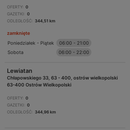
OFERTY:
0
GAZETKI:
0
ODLEGŁOŚĆ:
344,51 km
zamknięte
Poniedziałek - Piątek
06:00
-
21:00
Sobota
06:00
-
22:00
Lewiatan
Chłapowskiego 33, 63 - 400, ostrów wielkopolski
63-400 Ostrów Wielkopolski
OFERTY:
0
GAZETKI:
0
ODLEGŁOŚĆ:
344,96 km