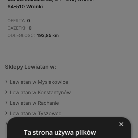
64-510 Wronki
OFERTY:
0
GAZETKI:
0
ODLEGŁOŚĆ:
193,85 km
Sklepy Lewiatan w:
Lewiatan w Mysłakowice
Lewiatan w Konstantynów
Lewiatan w Rachanie
Lewiatan w Tyszowce
×
Lewiatan w Kazanów
Ta strona używa plików