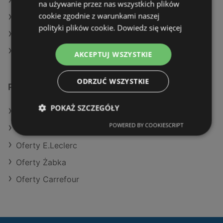
Aktualne gazetki Lidl
na używanie przez nas wszystkich plików
cookie zgodnie z warunkami naszej
Aktualne gazetki Carrefour
polityki plików cookie.
Dowiedz się więcej
Aktualne gazetki Action
Aktualne gazetki Biedronka
AKCEPTUJ WSZYSTKIE
ODRZUĆ WSZYSTKIE
Podobne sklepy detaliczne
POKAŻ SZCZEGÓŁY
Oferty Kaufland
POWERED BY COOKIESCRIPT
Oferty Aldi
Oferty E.Leclerc
Oferty Żabka
Oferty Carrefour