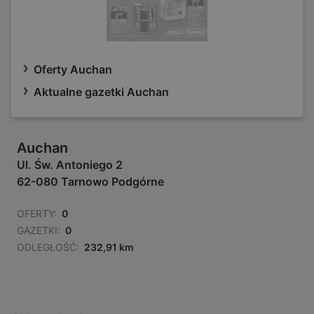
Oferty Auchan
Aktualne gazetki Auchan
Auchan
Ul. Św. Antoniego 2
62-080 Tarnowo Podgórne
OFERTY:
0
GAZETKI:
0
ODLEGŁOŚĆ:
232,91 km