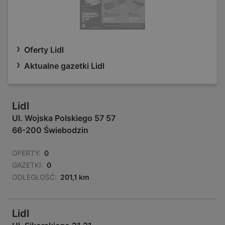
Oferty Lidl
Aktualne gazetki Lidl
Lidl
Ul. Wojska Polskiego 57 57
66-200 Świebodzin
OFERTY:
0
GAZETKI:
0
ODLEGŁOŚĆ:
201,1 km
Lidl