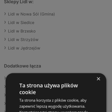
Sklepy Lidl w:
Lidl w Nowa Sól (Gmina)
Lidl w Siedlce
Lidl w Brzesko
Lidl w Strzyżów
Lidl w Jędrzejów
Dodatkowe łącza
×
Oferty Lidl
Ta strona używa plików
Oferty E.Leclerc
cookie
Oferty Żabka
Ta strona korzysta z plików cookie, aby
Aktualne gazetki Biedronka
zapewnić lepszą wygodę użytkowania.