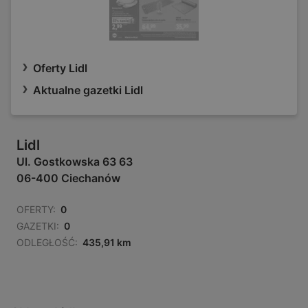
Oferty Lidl
Aktualne gazetki Lidl
Lidl
Ul. Gostkowska 63 63
06-400 Ciechanów
OFERTY:
0
GAZETKI:
0
ODLEGŁOŚĆ:
435,91 km