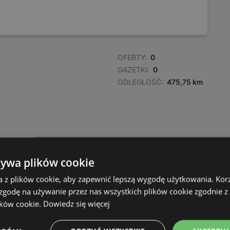
OFERTY:
0
GAZETKI:
0
ODLEGŁOŚĆ:
475,75 km
żywa plików cookie
a z plików cookie, aby zapewnić lepszą wygodę użytkowania. Korzy
 zgodę na używanie przez nas wszystkich plików cookie zgodnie 
ików cookie.
Dowiedz się więcej