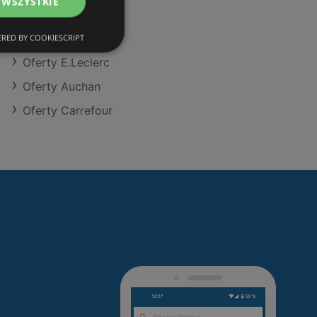
 WSZYSTKIE
Oferty Action
Oferty SPAR
RED BY COOKIESCRIPT
Oferty E.Leclerc
Oferty Auchan
Oferty Carrefour