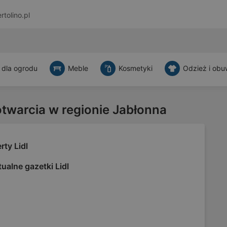
rtolino.pl
 dla ogrodu
Meble
Kosmetyki
Odzież i obu
otwarcia w regionie Jabłonna
rty Lidl
ualne gazetki Lidl