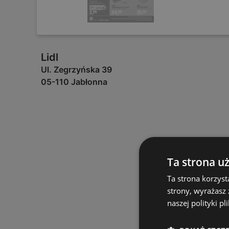
Lidl
Ul. Zegrzyńska 39
05-110 Jabłonna
Ta strona u
Ta strona korzyst
strony, wyrażasz
naszej polityki pl