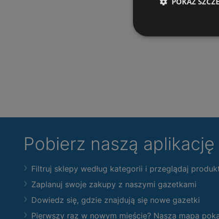
POKAŻ SZCZ
Pobierz naszą aplikacj
Filtruj sklepy według kategorii i przeglądaj produk
Zaplanuj swoje zakupy z naszymi gazetkami
Dowiedz się, gdzie znajdują się nowe gazetki
Pierwszy raz w nowym mieście? Nasza mapa pokaże