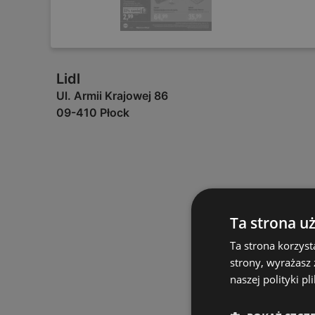
Lidl
Ul. Armii Krajowej 86
09-410 Płock
Ta strona u
Ta strona korzyst
strony, wyrażasz
naszej polityki pl