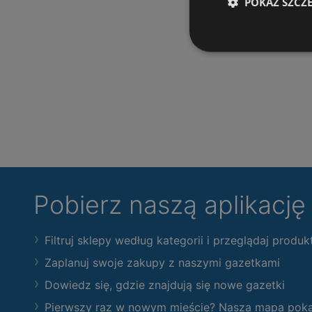
POKAŻ SZCZ
Pobierz naszą aplikacj
Filtruj sklepy według kategorii i przeglądaj produk
Zaplanuj swoje zakupy z naszymi gazetkami
Dowiedz się, gdzie znajdują się nowe gazetki
Pierwszy raz w nowym mieście? Nasza mapa pokaże