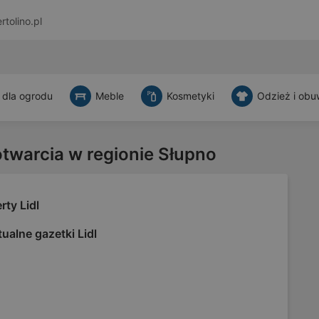
rtolino.pl
 dla ogrodu
Meble
Kosmetyki
Odzież i obu
otwarcia w regionie Słupno
rty Lidl
ualne gazetki Lidl