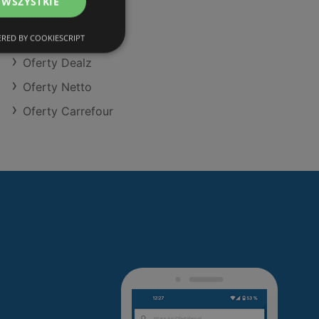
 WSZYSTKIE
Oferty Dino
Oferty Eurocash
RED BY COOKIESCRIPT
Oferty Dealz
Oferty Netto
Oferty Carrefour