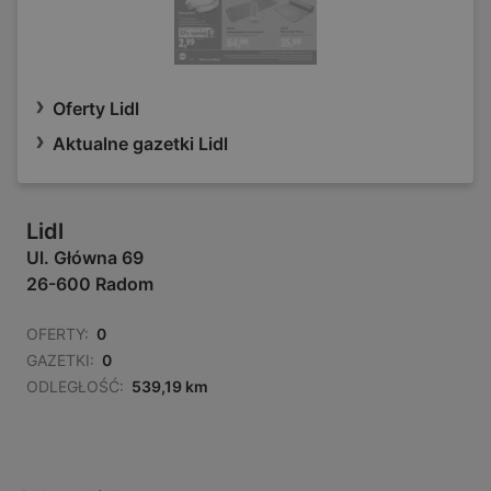
Oferty Lidl
Aktualne gazetki Lidl
Lidl
Ul. Główna 69
26-600 Radom
OFERTY:
0
GAZETKI:
0
ODLEGŁOŚĆ:
539,19 km