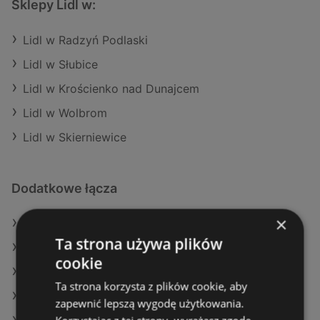
Sklepy Lidl w:
Lidl w Radzyń Podlaski
Lidl w Słubice
Lidl w Krościenko nad Dunajcem
Lidl w Wolbrom
Lidl w Skierniewice
Dodatkowe łącza
×
Oferty Lidl
Ta strona używa plików
Oferty SPAR
cookie
Oferty Biedronka
Ta strona korzysta z plików cookie, aby
Aktualne gazetki Carrefour
zapewnić lepszą wygodę użytkowania.