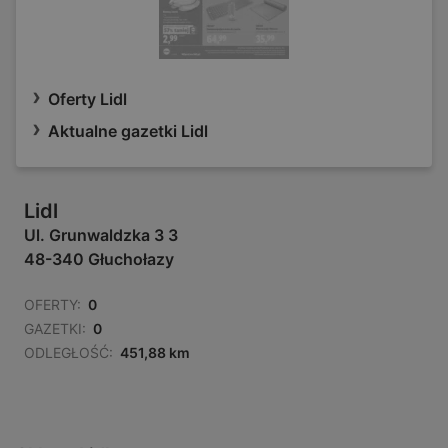
Oferty Lidl
Aktualne gazetki Lidl
Lidl
Ul. Grunwaldzka 3 3
48-340 Głuchołazy
OFERTY:
0
GAZETKI:
0
ODLEGŁOŚĆ:
451,88 km