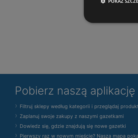
POKAŻ SZCZ
Pobierz naszą aplikacj
Filtruj sklepy według kategorii i przeglądaj produk
Zaplanuj swoje zakupy z naszymi gazetkami
Dowiedz się, gdzie znajdują się nowe gazetki
Pierwszy raz w nowym mieście? Nasza mapa pokaże