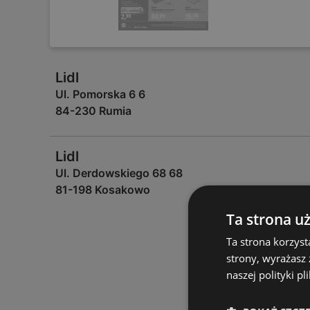
Lidl
Ul. Pomorska 6 6
84-230 Rumia
Lidl
Ul. Derdowskiego 68 68
81-198 Kosakowo
Ta strona u
Ta strona korzyst
strony, wyrażasz
naszej polityki pl