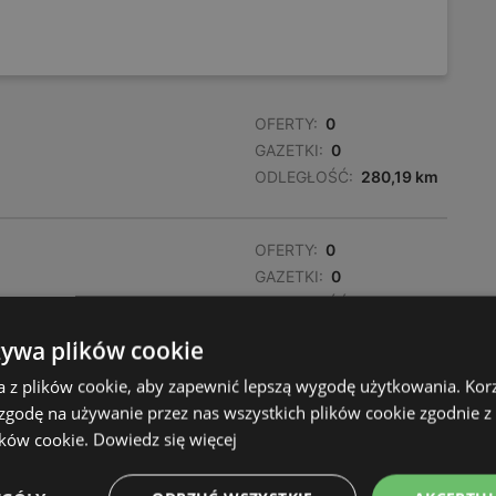
OFERTY:
0
GAZETKI:
0
ODLEGŁOŚĆ:
280,19 km
OFERTY:
0
GAZETKI:
0
ODLEGŁOŚĆ:
285,18 km
żywa plików cookie
a z plików cookie, aby zapewnić lepszą wygodę użytkowania. Korzy
 zgodę na używanie przez nas wszystkich plików cookie zgodnie 
ików cookie.
Dowiedz się więcej