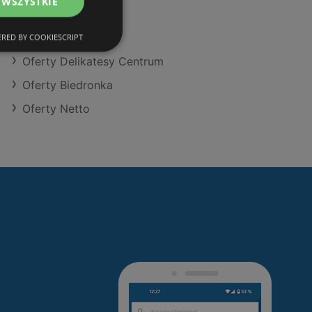
 WSZYSTKIE
Oferty Aldi
Oferty Selgros
RED BY COOKIESCRIPT
Oferty Delikatesy Centrum
Oferty Biedronka
Oferty Netto