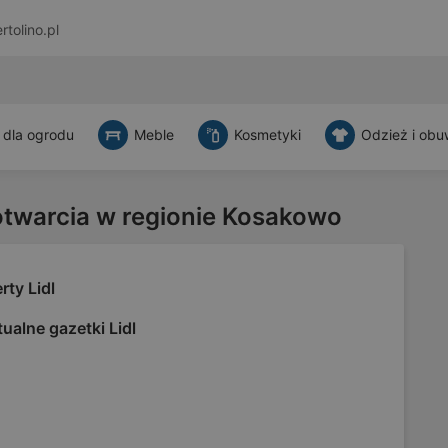
rtolino.pl
 dla ogrodu
Meble
Kosmetyki
Odzież i obu
otwarcia w regionie Kosakowo
rty Lidl
ualne gazetki Lidl